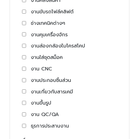
งานคลังสินค้า
งานขับรถโฟล์คลิฟต์
ช่างเทคนิคต่างๆ
งานคุมเครื่องจักร
งานส่องกล้องไมโครสโคป
งานใส่ชุดสม็อค
งาน CNC
งานประกอบชิ้นส่วน
งานเกี่ยวกับสารเคมี
งานขึ้นรูป
งาน QC/QA
ธุรการประสานงาน