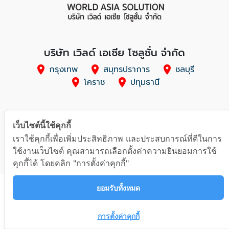
บริษัท เวิลด์ เอเซีย โซลูชั่น จำกัด
location_on
กรุงเทพ
location_on
สมุทรปราการ
location_on
ชลบุรี
location_on
โคราช
location_on
ปทุมธานี
ติดตามเราในช่องทางอื่นๆ
เว็บไซต์นี้ใช้คุกกี้
เราใช้คุกกี้เพื่อเพิ่มประสิทธิภาพ และประสบการณ์ที่ดีในการ
ใช้งานเว็บไซต์ คุณสามารถเลือกตั้งค่าความยินยอมการใช้
คุกกี้ได้ โดยคลิก "การตั้งค่าคุกกี้"
© 2016 - 2026 | World Asia Solution Co., LTD. | All Rights Reserved
ยอมรับทั้งหมด
การตั้งค่าคุกกี้