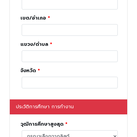
เขต/อำเภอ
แขวง/ตำบล
จังหวัด
ประวัติการศึกษา การทำงาน
วุฒิการศึกษาสูงสุด